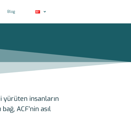
Blog
mi yürüten insanların
 bağ, ACF’nin asıl